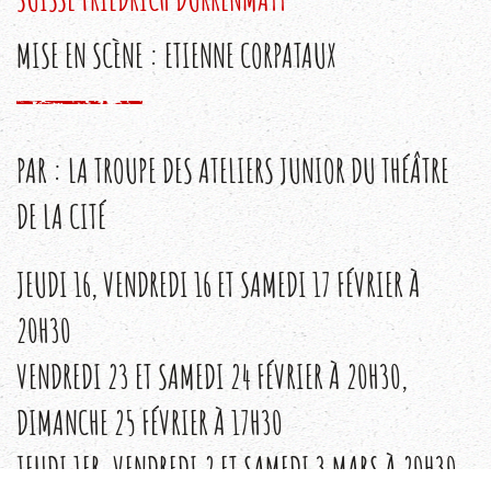
MISE EN SCÈNE : ETIENNE CORPATAUX
PAR : LA TROUPE DES ATELIERS JUNIOR DU THÉÂTRE
DE LA CITÉ
JEUDI 16, VENDREDI 16 ET SAMEDI 17 FÉVRIER À
20H30
VENDREDI 23 ET SAMEDI 24 FÉVRIER À 20H30,
DIMANCHE 25 FÉVRIER À 17H30
JEUDI 1ER, VENDREDI 2 ET SAMEDI 3 MARS À 20H30