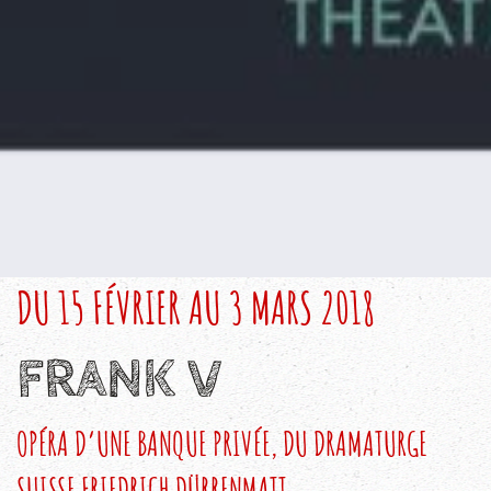
DU 15 FÉVRIER AU 3 MARS 2018
FRANK V
OPÉRA D’UNE BANQUE PRIVÉE, DU DRAMATURGE
SUISSE FRIEDRICH DÜRRENMATT