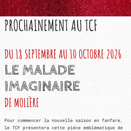
PROCHAINEMENT AU TCF
DU 18 SEPTEMBRE AU 10 OCTOBRE 2026
LE MALADE
IMAGINAIRE
DE MOLIÈRE
Pour commencer la nouvelle saison en fanfare,
le TCF présentera cette pièce emblématique de