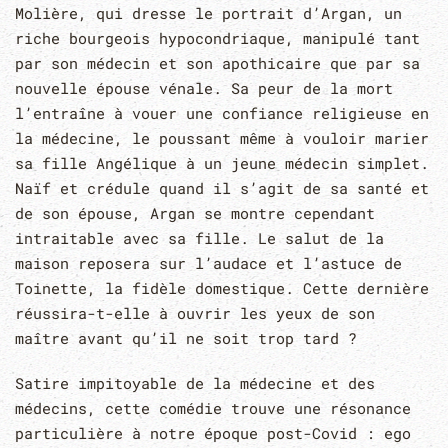
Molière, qui dresse le portrait d’Argan, un
riche bourgeois hypocondriaque, manipulé tant
par son médecin et son apothicaire que par sa
nouvelle épouse vénale. Sa peur de la mort
l’entraîne à vouer une confiance religieuse en
la médecine, le poussant même à vouloir marier
sa fille Angélique à un jeune médecin simplet.
Naïf et crédule quand il s’agit de sa santé et
de son épouse, Argan se montre cependant
intraitable avec sa fille. Le salut de la
maison reposera sur l’audace et l’astuce de
Toinette, la fidèle domestique. Cette dernière
réussira-t-elle à ouvrir les yeux de son
maître avant qu’il ne soit trop tard ?
Satire impitoyable de la médecine et des
médecins, cette comédie trouve une résonance
particulière à notre époque post-Covid : ego