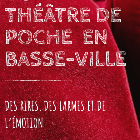
THÉÂTRE DE
POCHE EN
BASSE-VILLE
DES RIRES, DES LARMES ET DE
L’ÉMOTION