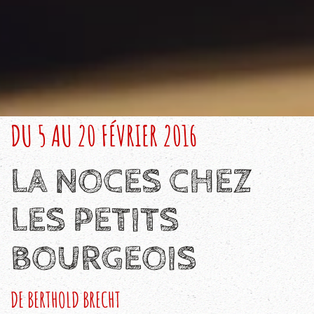
DU 5 AU 20 FÉVRIER 2016
LA NOCES CHEZ
LES PETITS
BOURGEOIS
DE BERTHOLD BRECHT