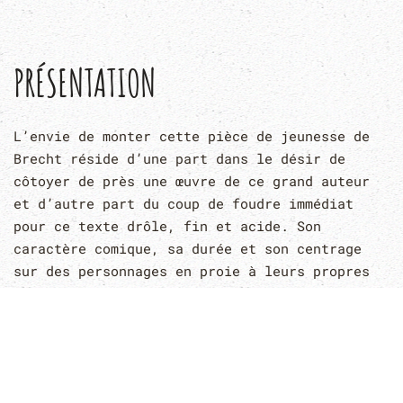
PRÉSENTATION
L’envie de monter cette pièce de jeunesse de
Brecht réside d’une part dans le désir de
côtoyer de près une œuvre de ce grand auteur
et d’autre part du coup de foudre immédiat
pour ce texte drôle, fin et acide. Son
caractère comique, sa durée et son centrage
sur des personnages en proie à leurs propres
faiblesses dans un monde en déséquilibre y
faisaient écho.
Tous les protagonistes de la pièce cherchent,
sans toujours les trouver, des lignes de
conduite et des repères dans un environnement