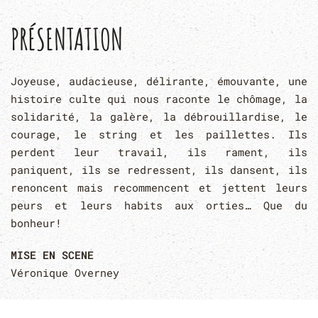
PRÉSENTATION
Joyeuse, audacieuse, délirante, émouvante, une
histoire culte qui nous raconte le chômage, la
solidarité, la galère, la débrouillardise, le
courage, le string et les paillettes. Ils
perdent leur travail, ils rament, ils
paniquent, ils se redressent, ils dansent, ils
renoncent mais recommencent et jettent leurs
peurs et leurs habits aux orties… Que du
bonheur!
MISE EN SCENE
Véronique Overney
TECHNIQUE