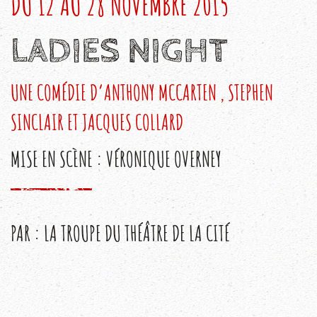
DU 12 AU 28 NOVEMBRE 2015
LADIES NIGHT
UNE COMÉDIE D’ANTHONY MCCARTEN , STEPHEN
SINCLAIR ET JACQUES COLLARD
MISE EN SCÈNE : VÉRONIQUE OVERNEY
PAR : LA TROUPE DU THÉÂTRE DE LA CITÉ